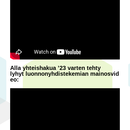
Alla yhteishakua ’23 varten tehty
lyhyt luonnonyhdistekemian mainosvid
eo: