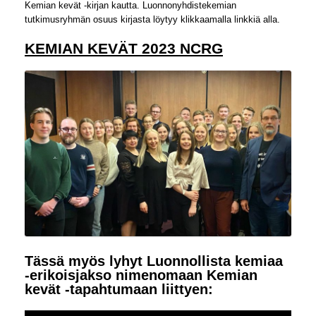
Kemian kevät -kirjan kautta. Luonnonyhdistekemian
tutkimusryhmän osuus kirjasta löytyy klikkaamalla linkkiä alla.
KEMIAN KEVÄT 2023 NCRG
Tässä myös lyhyt Luonnollista kemiaa
-erikoisjakso nimenomaan Kemian
kevät -tapahtumaan liittyen: