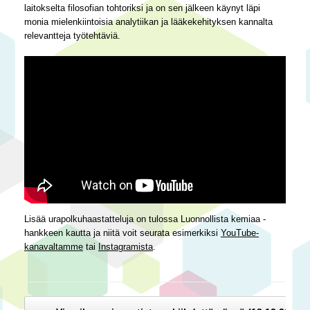
laitokselta filosofian tohtoriksi ja on sen jälkeen käynyt läpi
monia mielenkiintoisia analytiikan ja lääkekehityksen kannalta
relevantteja työtehtäviä.
Lisää urapolkuhaastatteluja on tulossa Luonnollista kemiaa -
hankkeen kautta ja niitä voit seurata esimerkiksi
YouTube-
kanavaltamme
tai
Instagramista
.
Post navigation