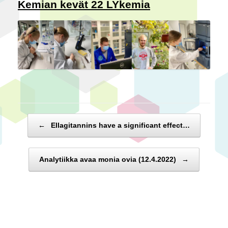
Kemian kevät 22 LYkemia
Post navigation
←
Ellagitannins have a significant effect…
Analytiikka avaa monia ovia (12.4.2022)
→